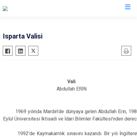
Valilikler
Isparta Valisi
Vali
Abdullah ERİN
1969 yılında Mardin’de dünyaya gelen Abdullah Erin, 1986 
Eylül Üniversitesi İktisadi ve İdari Bilimler Fakültesi’nden dere
1992’de Kaymakamlık sınavını kazandı. Bir yılı İngiltere’d