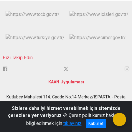
Bizi Takip Edin
KAAN Uygulaması
Kutlubey Mahallesi 114. Cadde No:14 Merkez/ISPARTA - Posta
Kodu: 32100
Sizlere daha iyi hizmet verebilmek için sitemizde
0 246 223 80 80
çerezlere yer veriyoruz
🍪 Çerez politikamız hakkında
bilgi edinmek için
tıklayınız
Kabul et