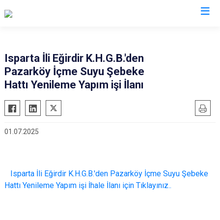
Valilikler
Isparta İli Eğirdir K.H.G.B.'den
Pazarköy İçme Suyu Şebeke
Hattı Yenileme Yapım işi İlanı
01.07.2025
Isparta İli Eğirdir K.H.G.B.'den Pazarköy İçme Suyu Şebeke
Hattı Yenileme Yapım işi İhale İlanı için Tıklayınız..