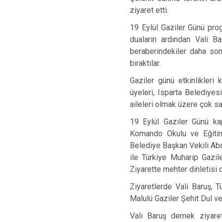
ziyaret etti.
19 Eylül Gaziler Günü prog
duaların ardından Vali Ba
beraberindekiler daha son
bıraktılar.
Gaziler günü etkinlikleri
üyeleri, Isparta Belediy
aileleri olmak üzere çok sa
19 Eylül Gaziler Günü ka
Komando Okulu ve Eğitim
Belediye Başkan Vekili Abd
ile Türkiye Muharip Gazile
Ziyarette mehter dinletisi d
Ziyaretlerde Vali Baruş, 
Malulü Gaziler Şehit Dul ve
Vali Baruş dernek ziyare